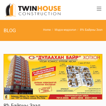
BLOG
Home
Мэдээ мэдээлэл
8% Байрны Зээл
8% Байрны Зээл