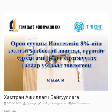
Хамтран Ажиллагч Байгууллага
2015-12-15
By
eegii
In
Мэдээ мэдээлэл
No Comments
Тайлбар