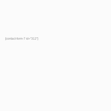
[contact-form-7 id=”312″]