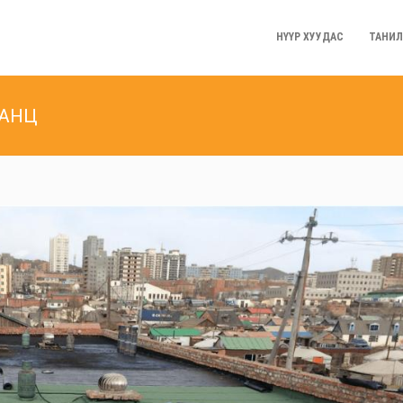
НҮҮР ХУУДАС
ТАНИЛ
ТАНЦ