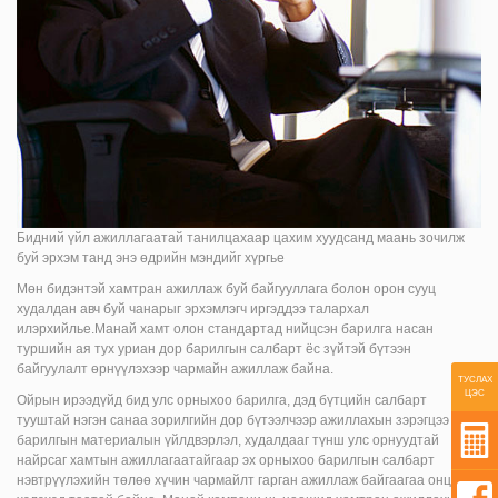
Бидний үйл ажиллагаатай танилцахаар цахим хуудсанд маань зочилж
буй эрхэм танд энэ өдрийн мэндийг хүргье
Мөн бидэнтэй хамтран ажиллаж буй байгууллага болон орон сууц
худалдан авч буй чанарыг эрхэмлэгч иргэддээ талархал
илэрхийлье.Манай хамт олон стандартад нийцсэн барилга насан
туршийн ая тух уриан дор барилгын салбарт ёс зүйтэй бүтээн
байгуулалт өрнүүлэхээр чармайн ажиллаж байна.
ТУСЛАХ
ЦЭС
Ойрын ирээдүйд бид улс орныхоо барилга, дэд бүтцийн салбарт
тууштай нэгэн санаа зорилгийн дор бүтээлчээр ажиллахын зэрэгцээ
барилгын материалын үйлдвэрлэл, худалдааг түнш улс орнуудтай
найрсаг хамтын ажиллагаатайгаар эх орныхоо барилгын салбарт
нэвтрүүлэхийн төлөө хүчин чармайлт гарган ажиллаж байгаагаа онцлон